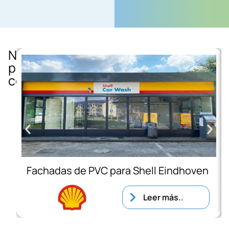
Nuevos
proyectos
completados
Fachadas de PVC para Shell Eindhoven
Leer más..