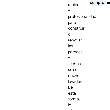
compromi
rapidez
y
profesionalidad
para
construir
o
renovar
las
paredes
y
techos
de su
nuevo
lavadero.
De
esta
forma,
le