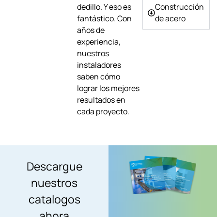
dedillo. Y eso es
Construcción
fantástico. Con
de acero
años de
experiencia,
nuestros
instaladores
saben cómo
lograr los mejores
resultados en
cada proyecto.
Descargue
nuestros
catalogos
ahora