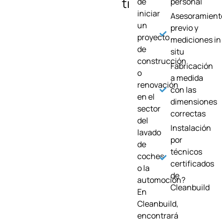
ti
de
personal
iniciar
Asesoramient
un
previo y
proyecto
mediciones in
de
situ
construcción
Fabricación
o
a medida
renovación
con las
en el
dimensiones
sector
correctas
del
Instalación
lavado
por
de
técnicos
coches
certificados
o la
de
automoción?
Cleanbuild
En
Cleanbuild,
encontrará