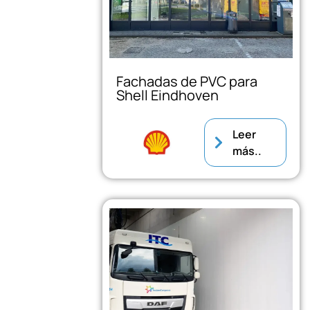
Fachadas de PVC para
Shell Eindhoven
Leer
más..