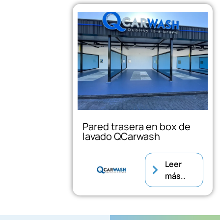
Pared trasera en box de
lavado QCarwash
Leer
más..