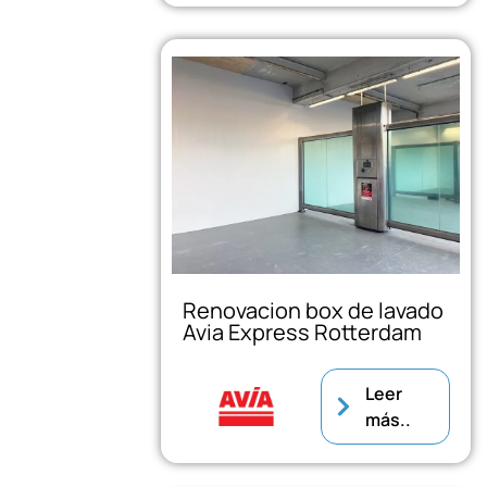
Renovacion box de lavado
Avia Express Rotterdam
Leer
más..