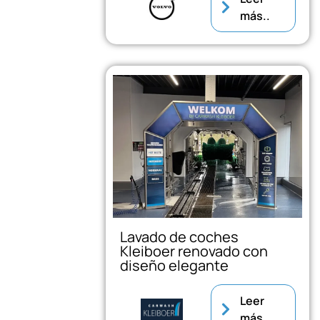
más..
Lavado de coches
Kleiboer renovado con
diseño elegante
Leer
más..