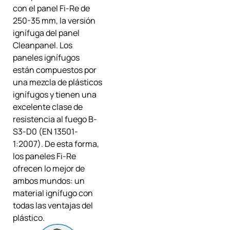
con el panel Fi-Re de
250-35 mm, la versión
ignífuga del panel
Cleanpanel. Los
paneles ignífugos
están compuestos por
una mezcla de plásticos
ignífugos y tienen una
excelente clase de
resistencia al fuego B-
S3-D0 (EN 13501-
1:2007). De esta forma,
los paneles Fi-Re
ofrecen lo mejor de
ambos mundos: un
material ignífugo con
todas las ventajas del
plástico.