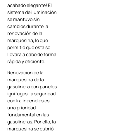
acabado elegante! El
sistema de iluminación
se mantuvo sin
cambios durante la
renovación de la
marquesina, lo que
permitió que esta se
llevara a cabo de forma
rápida y eficiente.
Renovación de la
marquesina de la
gasolinera con paneles
ignífugos La seguridad
contra incendios es
una prioridad
fundamental en las
gasolineras. Por ello, la
marquesina se cubrió