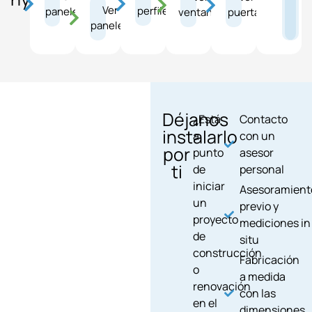
Ver
perfiles
paneles
puertas
ventanas
paneles
Déjanos
¿Está
Contacto
instalarlo
a
con un
por
punto
asesor
ti
de
personal
iniciar
Asesoramient
un
previo y
proyecto
mediciones in
de
situ
construcción
Fabricación
o
a medida
renovación
con las
en el
dimensiones