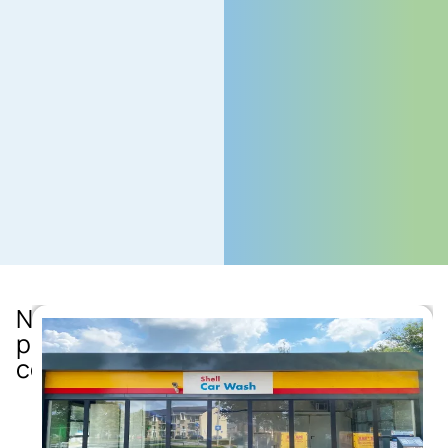
Nuevos
proyectos
completados