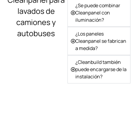
¿Se puede combinar
lavados de
Cleanpanel con
iluminación?
camiones y
autobuses
¿Los paneles
Cleanpanel se fabrican
a medida?
¿Cleanbuild también
puede encargarse de la
instalación?