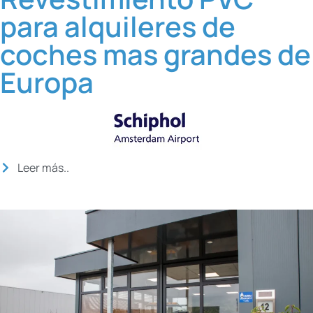
para alquileres de
coches mas grandes de
Europa
Leer más..