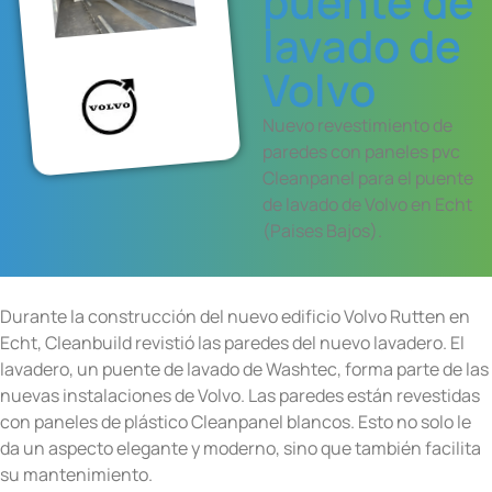
puente de
lavado de
Volvo
Nuevo revestimiento de
paredes con paneles pvc
Cleanpanel para el puente
de lavado de Volvo en Echt
(Paises Bajos).
Durante la construcción del nuevo edificio Volvo Rutten en
Echt, Cleanbuild revistió las paredes del nuevo lavadero. El
lavadero, un puente de lavado de Washtec, forma parte de las
nuevas instalaciones de Volvo. Las paredes están revestidas
con paneles de plástico Cleanpanel blancos. Esto no solo le
da un aspecto elegante y moderno, sino que también facilita
su mantenimiento.