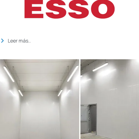
Leer más..