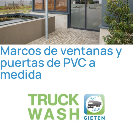
Marcos de ventanas y
puertas de PVC a
medida