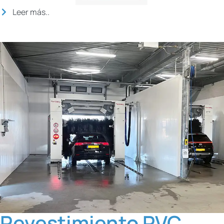
Leer más..
Revestimiento PVC