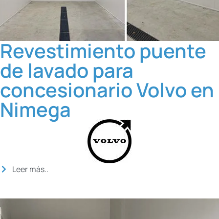
Revestimiento puente
de lavado para
concesionario Volvo en
Nimega
Leer más..