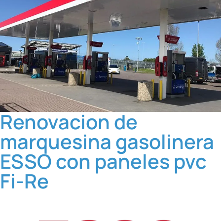
Renovacion de
marquesina gasolinera
ESSO con paneles pvc
Fi-Re