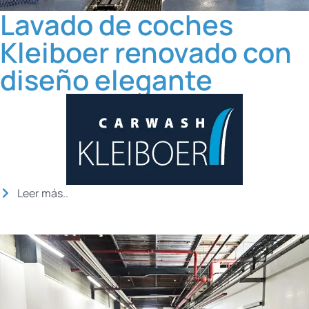
Lavado de coches
Kleiboer renovado con
diseño elegante
Leer más..