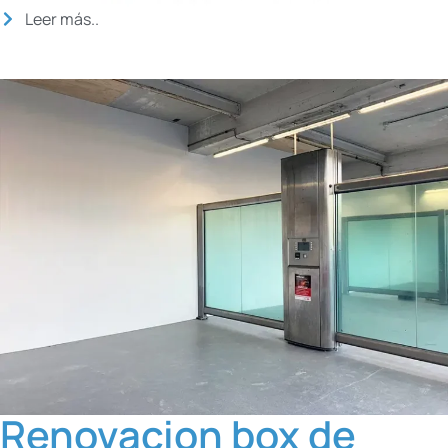
Leer más..
Renovacion box de