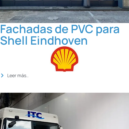
Fachadas de PVC para
Shell Eindhoven
Leer más..