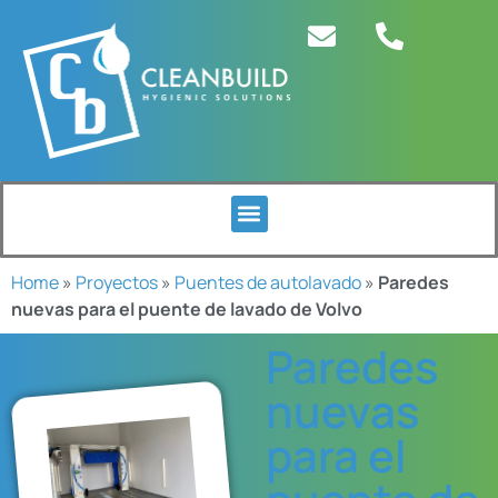
Home
»
Proyectos
»
Puentes de autolavado
»
Paredes
nuevas para el puente de lavado de Volvo
Paredes
nuevas
para el