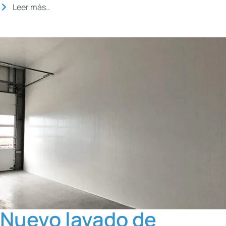
Leer más..
Nuevo lavado de