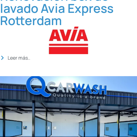
lavado Avia Express
Rotterdam
Leer más..