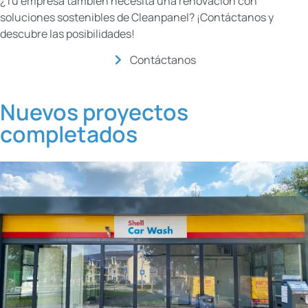
¿Tu empresa también necesita una renovación con
soluciones sostenibles de Cleanpanel? ¡Contáctanos y
descubre las posibilidades!
Contáctanos
Nuevos proyectos
completados