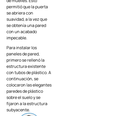
de muelles. Esto
permitió que la puerta
se abriera con
suavidad, a la vez que
se obtenía una pared
con un acabado
impecable.
Para instalar los
paneles de pared,
primero se rellenó la
estructura existente
con tubos de plástico. A
continuación, se
colocaron las elegantes
paredes de plástico
sobre el suelo y se
fijaron a la estructura
subyacente.